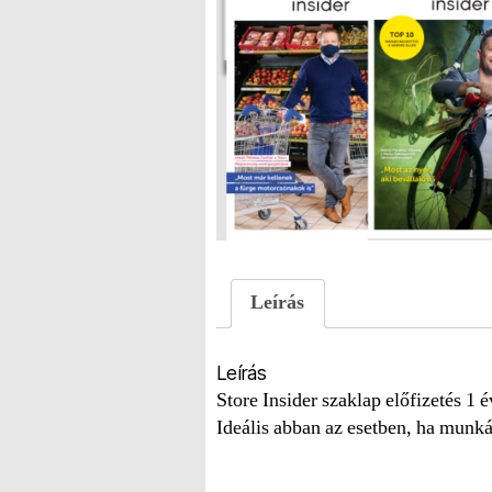
Leírás
Leírás
Store Insider szaklap előfizetés 1
Ideális abban az esetben, ha munk