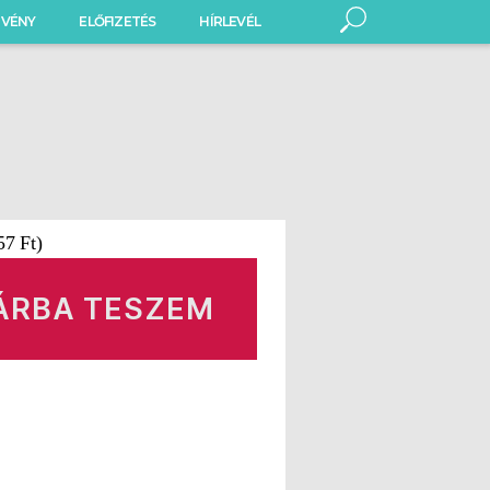
VÉNY
ELŐFIZETÉS
HÍRLEVÉL
.57
Ft
)
ÁRBA TESZEM