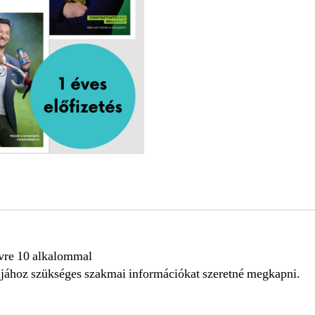
 évre 10 alkalommal
ájához szükséges szakmai információkat szeretné megkapni.