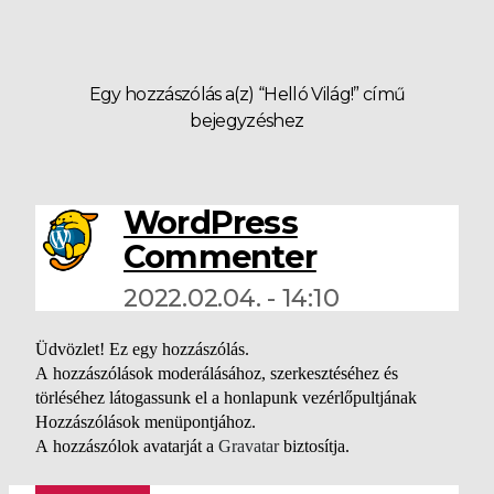
Egy hozzászólás a(z) “Helló Világ!” című
bejegyzéshez
WordPress
szerint:
Commenter
2022.02.04. - 14:10
Üdvözlet! Ez egy hozzászólás.
A hozzászólások moderálásához, szerkesztéséhez és
törléséhez látogassunk el a honlapunk vezérlőpultjának
Hozzászólások menüpontjához.
A hozzászólok avatarját a
Gravatar
biztosítja.