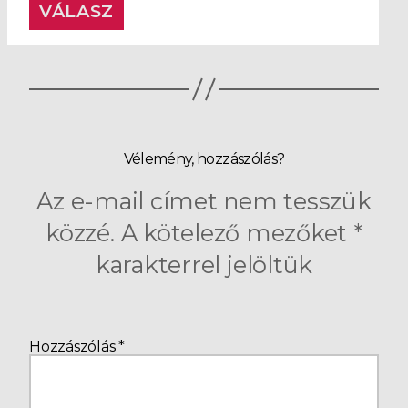
VÁLASZ
Vélemény, hozzászólás?
Az e-mail címet nem tesszük
közzé.
A kötelező mezőket
*
karakterrel jelöltük
Hozzászólás
*